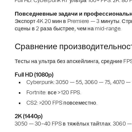
Full HD: Cyberpunk RT ультра 100+ FPS. 2K: 80 F
Повседневные задачи и профессиональ
Экспорт 4K 20 мин в Premiere — 3 минуты. Стр
сцены в 2 раза быстрее, чем на mid-range.
Сравнение производительност
Тесты на ультра без апскейлинга, средние FPS
Full HD (1080p)
Cyberpunk: 3050 — 55, 3060 — 75, 4070 — 
Fortnite: все >120 FPS.
CS2: >200 FPS повсеместно.
2K (1440p)
3050 — 30–40 FPS в тяжёлых тайтлах. 3060 — 