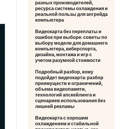
разных производителей,
ресурса системы охлаждения и
реальной пользы для апгрейда
компьютера
Видеокарта без переплаты и
ошибок при выборе: советы по
выбору модели для домашнего
компьютера, киберспорта,
дизайна, монтажа и игр с
учетом разумной стоимости
Подробный разбор, кому
подойдет видеокарта: разбор
преимуществ и ограничений,
объема видеопамяти,
технологий апскейлинга и
сценариев использования без
лишней рекламы
Видеокарта с хорошим
охлаждением и стабильной