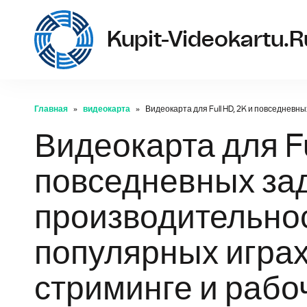
Kupit-Videokartu.r
Главная
видеокарта
Видеокарта для Full HD, 2K и повседнев
Видеокарта для Fu
повседневных зад
производительно
популярных играх
стриминге и рабо