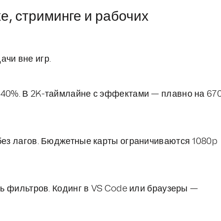
е, стриминге и рабочих
ачи вне игр.
 40%. В 2K-таймлайне с эффектами — плавно на 67
 без лагов. Бюджетные карты ограничиваются 1080p
сть фильтров. Кодинг в VS Code или браузеры —