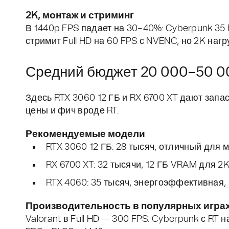
2K, монтаж и стриминг
В 1440p FPS падает на 30–40%: Cyberpunk 35 F
стримит Full HD на 60 FPS с NVENC, но 2K наг
Средний бюджет 20 000–50 0
Здесь RTX 3060 12 ГБ и RX 6700 XT дают запас 
цены и фич вроде RT.
Рекомендуемые модели
RTX 3060 12 ГБ: 28 тысяч, отличный для 
RX 6700 XT: 32 тысячи, 12 ГБ VRAM для 2K
RTX 4060: 35 тысяч, энергоэффективная, 
Производительность в популярных игра
Valorant в Full HD — 300 FPS. Cyberpunk с RT н