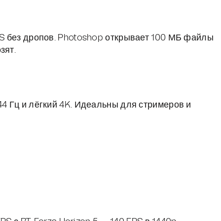
BS без дропов. Photoshop открывает 100 МБ файлы
зят.
44 Гц и лёгкий 4K. Идеальны для стримеров и