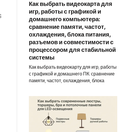
Как выбрать видеокарта для
игр, работы с графикой и
S
домашнего компьютера:
сравнение памяти, частот,
охлаждения, блока питания,
разъемов и совместимости с
процессором для стабильной
системы
Как выбрать видеокарту для игр, работы
с графикой и домашнего ПК: сравнение
памяти, частот, охлаждения, блока