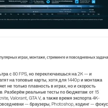
популярных играх, монтаже, стриминге и повседневных задач
льтра с 80 FPS, но переключаешься на 2K — и
атят на топовые карты, хотя для 1440p и монтажа
т не только плавность в играх, но и скорость
ов. Разберём реальные тесты по бюджетам: от 15
ite, Valorant, GTA V, а также время экспорта 4K-
повседневки — браузеры, Photoshop, кодинг — фоку