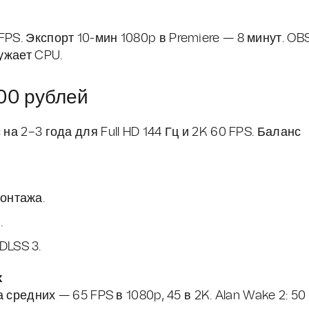
PS. Экспорт 10-мин 1080p в Premiere — 8 минут. OB
ружает CPU.
00 рублей
на 2–3 года для Full HD 144 Гц и 2K 60 FPS. Баланс
монтажа.
.
DLSS 3.
х
а средних — 65 FPS в 1080p, 45 в 2K. Alan Wake 2: 50