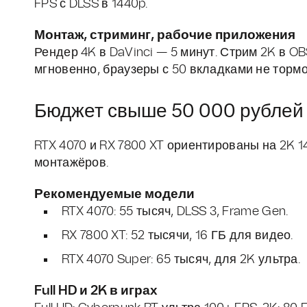
FPS с DLSS в 1440p.
Монтаж, стриминг, рабочие приложения
Рендер 4K в DaVinci — 5 минут. Стрим 2K в O
мгновенно, браузеры с 50 вкладками не тормо
Бюджет свыше 50 000 рублей
RTX 4070 и RX 7800 XT ориентированы на 2K 1
монтажёров.
Рекомендуемые модели
RTX 4070: 55 тысяч, DLSS 3, Frame Gen.
RX 7800 XT: 52 тысячи, 16 ГБ для видео.
RTX 4070 Super: 65 тысяч, для 2K ультра.
Full HD и 2K в играх