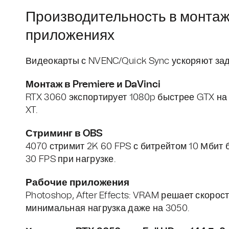
Производительность в монтаж
приложениях
Видеокарты с NVENC/Quick Sync ускоряют зад
Монтаж в Premiere и DaVinci
RTX 3060 экспортирует 1080p быстрее GTX на
XT.
Стриминг в OBS
4070 стримит 2K 60 FPS с битрейтом 10 Мбит
30 FPS при нагрузке.
Рабочие приложения
Photoshop, After Effects: VRAM решает скоро
минимальная нагрузка даже на 3050.