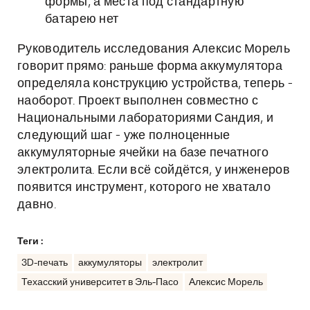
формы, а места под стандартную
батарею нет
Руководитель исследования Алексис Морель
говорит прямо: раньше форма аккумулятора
определяла конструкцию устройства, теперь -
наоборот. Проект выполнен совместно с
Национальными лабораториями Сандия, и
следующий шаг - уже полноценные
аккумуляторные ячейки на базе печатного
электролита. Если всё сойдётся, у инженеров
появится инструмент, которого не хватало
давно.
Теги :
3D-печать
аккумуляторы
электролит
Техасский университет в Эль-Пасо
Алексис Морель