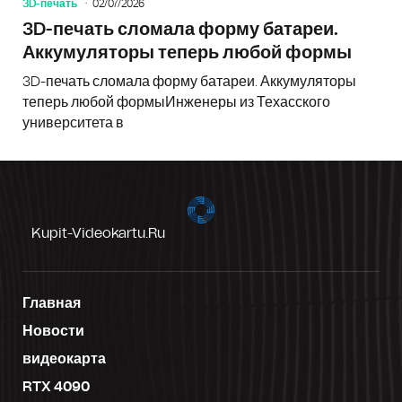
3D-печать
02/07/2026
3D-печать сломала форму батареи.
Аккумуляторы теперь любой формы
3D-печать сломала форму батареи. Аккумуляторы
теперь любой формыИнженеры из Техасского
университета в
Kupit-Videokartu.ru
Главная
Новости
видеокарта
RTX 4090