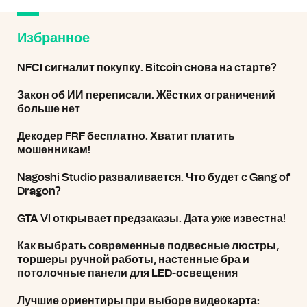
Избранное
NFCI сигналит покупку. Bitcoin снова на старте?
Закон об ИИ переписали. Жёстких ограничений
больше нет
Декодер FRF бесплатно. Хватит платить
мошенникам!
Nagoshi Studio разваливается. Что будет с Gang of
Dragon?
GTA VI открывает предзаказы. Дата уже известна!
Как выбрать современные подвесные люстры,
торшеры ручной работы, настенные бра и
потолочные панели для LED-освещения
Лучшие ориентиры при выборе видеокарта: