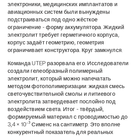
электроники, медицинских имплантатов и
авиационных систем были вынуждены
подстраиваться под одно жёсткое
ограничение - форму аккумулятора. Жидкий
электролит требует герметичного корпуса,
корпус задаёт геометрию, геометрия
ограничивает конструктора. Круг замкнулся.
Команда UTEP разорвала его. Исследователи
создали гелеобразный полимерный
электролит, который можно напечатать
методом фотополимеризации: жидкая смесь
светочувствительной смолы и литиевого
электролита затвердевает послойно под
воздействием света. Итог - твёрдый,
формируемый материал с проводимостью до
3,4 × 10⁻³ Сименс на сантиметр. Это вполне
конкурентный показатель для реальных