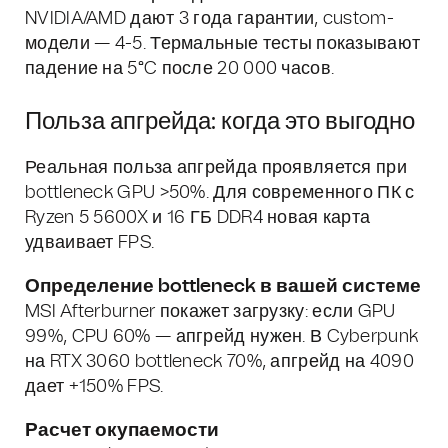
NVIDIA/AMD дают 3 года гарантии, custom-
модели — 4-5. Термальные тесты показывают
падение на 5°C после 20 000 часов.
Польза апгрейда: когда это выгодно
Реальная польза апгрейда проявляется при
bottleneck GPU >50%. Для современного ПК с
Ryzen 5 5600X и 16 ГБ DDR4 новая карта
удваивает FPS.
Определение bottleneck в вашей системе
MSI Afterburner покажет загрузку: если GPU
99%, CPU 60% — апгрейд нужен. В Cyberpunk
на RTX 3060 bottleneck 70%, апгрейд на 4090
дает +150% FPS.
Расчет окупаемости