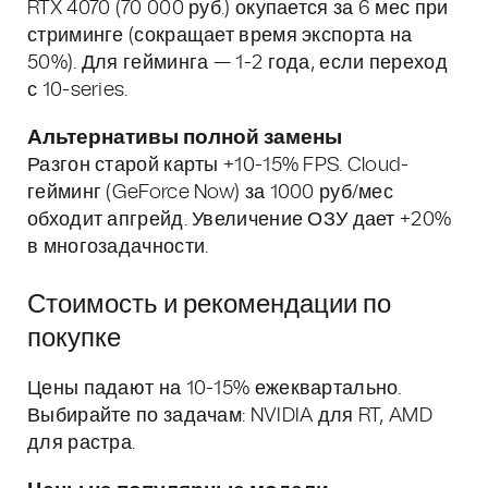
RTX 4070 (70 000 руб.) окупается за 6 мес при
стриминге (сокращает время экспорта на
50%). Для гейминга — 1-2 года, если переход
с 10-series.
Альтернативы полной замены
Разгон старой карты +10-15% FPS. Cloud-
гейминг (GeForce Now) за 1000 руб/мес
обходит апгрейд. Увеличение ОЗУ дает +20%
в многозадачности.
Стоимость и рекомендации по
покупке
Цены падают на 10-15% ежеквартально.
Выбирайте по задачам: NVIDIA для RT, AMD
для растра.