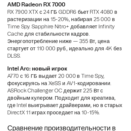
AMD Radeon RX 7000
RX 7900 XTX с 24 ГБ GDDR6 бьет RTX 4080 в
растеризации на 15-20%, набирая 25 000 в
Time Spy. Sapphire Nitro+ добавляет Infinity
Cache для стабильности кадров.
Энергопотребление ниже — 355 Вт, цена
стартует от 110 000 руб., идеально для 4K без
DLSS.
Intel Arc: новый игрок
A770 с 16 ГБ выдает 20 000 в Time Spy,
фокусируясь на XeSS и AV1-кодировании.
ASRock Challenger OC держит 225 Вт с
двойным кулером. Подходит для креатива,
где Intel выигрывает драйверами, но в старых
DirectX 11 играх проседает на 10-15%.
Сравнение производительности в