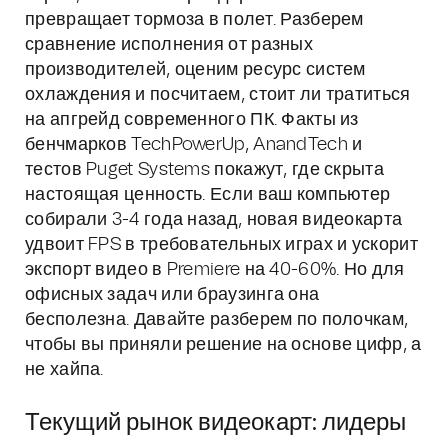
превращает тормоза в полет. Разберем
сравнение исполнения от разных
производителей, оценим ресурс систем
охлаждения и посчитаем, стоит ли тратиться
на апгрейд современного ПК. Факты из
бенчмарков TechPowerUp, AnandTech и
тестов Puget Systems покажут, где скрыта
настоящая ценность. Если ваш компьютер
собирали 3-4 года назад, новая видеокарта
удвоит FPS в требовательных играх и ускорит
экспорт видео в Premiere на 40-60%. Но для
офисных задач или браузинга она
бесполезна. Давайте разберем по полочкам,
чтобы вы приняли решение на основе цифр, а
не хайпа.
Текущий рынок видеокарт: лидеры