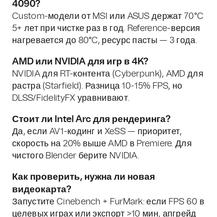
4090?
Custom-модели от MSI или ASUS держат 70°C
5+ лет при чистке раз в год. Reference-версия
нагревается до 80°C, ресурс пасты — 3 года.
AMD или NVIDIA для игр в 4K?
NVIDIA для RT-контента (Cyberpunk), AMD для
растра (Starfield). Разница 10-15% FPS, но
DLSS/FidelityFX уравнивают.
Стоит ли Intel Arc для рендеринга?
Да, если AV1-кодинг и XeSS — приоритет,
скорость на 20% выше AMD в Premiere. Для
чистого Blender берите NVIDIA.
Как проверить, нужна ли новая
видеокарта?
Запустите Cinebench + FurMark: если FPS 60 в
целевых играх или экспорт >10 мин, апгрейд