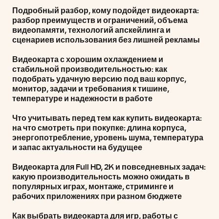
Подробный разбор, кому подойдет видеокарта:
разбор преимуществ и ограничений, объема
видеопамяти, технологий апскейлинга и
сценариев использования без лишней рекламы
Видеокарта с хорошим охлаждением и
стабильной производительностью: как
подобрать удачную версию под ваш корпус,
монитор, задачи и требования к тишине,
температуре и надежности в работе
Что учитывать перед тем как купить видеокарта:
на что смотреть при покупке: длина корпуса,
энергопотребление, уровень шума, температура
и запас актуальности на будущее
Видеокарта для Full HD, 2K и повседневных задач:
какую производительность можно ожидать в
популярных играх, монтаже, стриминге и
рабочих приложениях при разном бюджете
Как выбрать видеокарта для игр, работы с