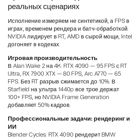
реальных сценариях
Исполнение измеряем не синтетикой, а FPS в
играх, временем рендера и батч-обработкой.
NVIDIA лидирует в RT, AMD в сырой мощи, Intel
догоняет в кодеках.
Игровая производительность
В Alan Wake 2 на 4K: RTX 4090 — 95 FPS с RT
Ultra, RX 7900 XTX — 80 FPS, Arc A770 — 65
FPS. Без RT разрыв сжимается до 10%. В
Starfield на ультра 1440p все трое держат
100+ FPS, но NVIDIA Frame Generation
добавляет 50% кадров.
Профессиональные задачи: рендеринг и
ИИ
Blender Cycles: RTX 4090 рендерит BMW