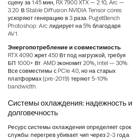
сцену за 1:45 мин, RX 7900 XTX — 2:10, Arc —
3:20. В Stable Diffusion NVIDIA Tensor cores
ускоряют генерацию в 3 раза. PugetBench
Photoshop: Arc лидирует на 5% благодаря
AV1.
Энергопотребление и совместимость
RTX 4090 жрет 450 Вт под нагрузкой, требуя
БП 1000+ Вт. AMD экономит 20%, Intel — 30%.
Все совместимы с PCIe 4.0, но на старых
платформах (pre-2019) теряют 5-10%
bandwidth.
Системы охлаждения: надежность и
долговечность
Ресурс системы охлаждения определяет срок
службы: перегрев убивает чип через 2-3 года.