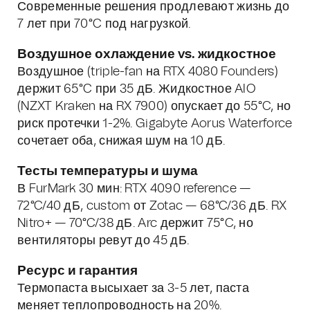
Современные решения продлевают жизнь до
7 лет при 70°C под нагрузкой.
Воздушное охлаждение vs. жидкостное
Воздушное (triple-fan на RTX 4080 Founders)
держит 65°C при 35 дБ. Жидкостное AIO
(NZXT Kraken на RX 7900) опускает до 55°C, но
риск протечки 1-2%. Gigabyte Aorus Waterforce
сочетает оба, снижая шум на 10 дБ.
Тесты температуры и шума
В FurMark 30 мин: RTX 4090 reference —
72°C/40 дБ, custom от Zotac — 68°C/36 дБ. RX
Nitro+ — 70°C/38 дБ. Arc держит 75°C, но
вентиляторы ревут до 45 дБ.
Ресурс и гарантия
Термопаста высыхает за 3-5 лет, паста
меняет теплопроводность на 20%.