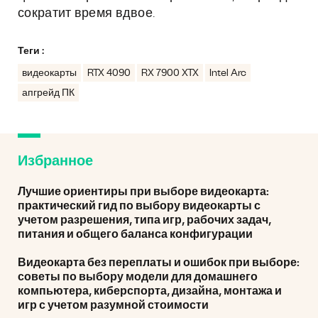
сократит время вдвое.
Теги :
видеокарты
RTX 4090
RX 7900 XTX
Intel Arc
апгрейд ПК
Избранное
Лучшие ориентиры при выборе видеокарта:
практический гид по выбору видеокарты с
учетом разрешения, типа игр, рабочих задач,
питания и общего баланса конфигурации
Видеокарта без переплаты и ошибок при выборе:
советы по выбору модели для домашнего
компьютера, киберспорта, дизайна, монтажа и
игр с учетом разумной стоимости