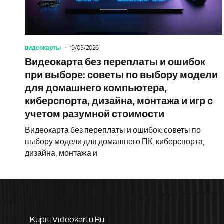
видеокарты
19/03/2026
Видеокарта без переплаты и ошибок
при выборе: советы по выбору модели
для домашнего компьютера,
киберспорта, дизайна, монтажа и игр с
учетом разумной стоимости
Видеокарта без переплаты и ошибок: советы по
выбору модели для домашнего ПК, киберспорта,
дизайна, монтажа и
Kupit-Videokartu.ru