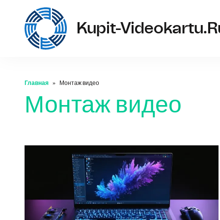
Kupit-Videokartu.r
Главная
Монтаж видео
Монтаж видео