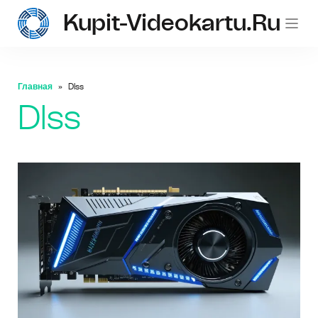
Kupit-Videokartu.ru
Главная
Dlss
Dlss